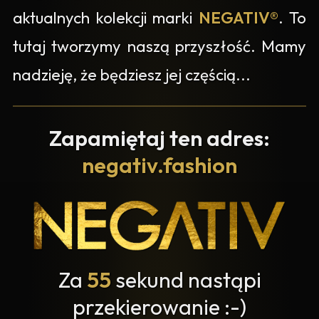
aktualnych kolekcji marki
NEGATIV®
. To
tutaj tworzymy naszą przyszłość. Mamy
nadzieję, że będziesz jej częścią...
Zapamiętaj ten adres:
negativ.fashion
Za
55
sekund nastąpi
przekierowanie :-)