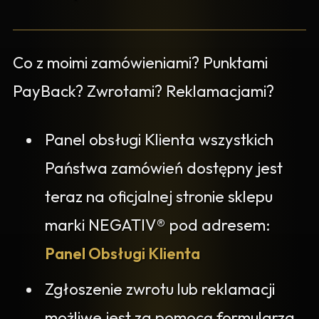
Co z moimi zamówieniami? Punktami
PayBack? Zwrotami? Reklamacjami?
Panel obsługi Klienta wszystkich
Państwa zamówień dostępny jest
teraz na oficjalnej stronie sklepu
marki NEGATIV® pod adresem:
Panel Obsługi Klienta
Zgłoszenie zwrotu lub reklamacji
możliwe jest za pomocą formularza