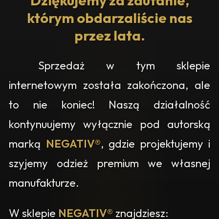
Dziękujemy za zaufanie,
którym obdarzaliście nas
przez lata.
Sprzedaż w tym sklepie
internetowym została zakończona, ale
to nie koniec! Naszą działalność
kontynuujemy wyłącznie pod autorską
marką
NEGATIV®
, gdzie projektujemy i
szyjemy odzież premium we własnej
manufakturze.
W sklepie
NEGATIV®
znajdziesz: