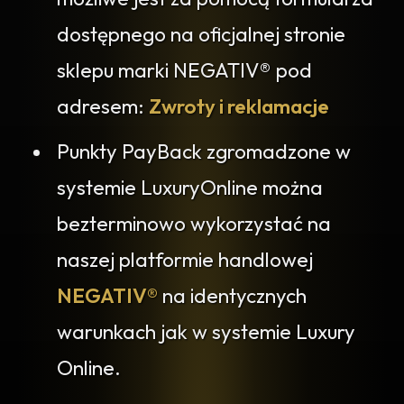
dostępnego na oficjalnej stronie
sklepu marki NEGATIV® pod
adresem:
Zwroty i reklamacje
Punkty PayBack zgromadzone w
systemie LuxuryOnline można
bezterminowo wykorzystać na
naszej platformie handlowej
NEGATIV®
na identycznych
warunkach jak w systemie Luxury
Online.