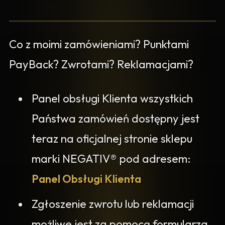
Co z moimi zamówieniami? Punktami
PayBack? Zwrotami? Reklamacjami?
Panel obsługi Klienta wszystkich
Państwa zamówień dostępny jest
teraz na oficjalnej stronie sklepu
marki NEGATIV® pod adresem:
Panel Obsługi Klienta
Zgłoszenie zwrotu lub reklamacji
możliwe jest za pomocą formularza