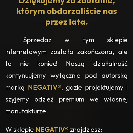
Dziękujemy za zaufanie,
którym obdarzaliście nas
przez lata.
Sprzedaż w tym sklepie
internetowym została zakończona, ale
to nie koniec! Naszą działalność
kontynuujemy wyłącznie pod autorską
marką
NEGATIV®
, gdzie projektujemy i
szyjemy odzież premium we własnej
manufakturze.
W sklepie
NEGATIV®
znajdziesz: