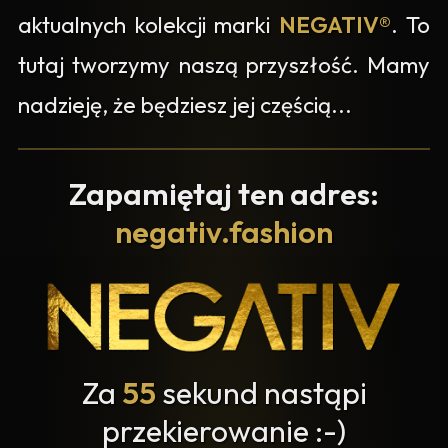
aktualnych kolekcji marki
NEGATIV®
. To
tutaj tworzymy naszą przyszłość. Mamy
nadzieję, że będziesz jej częścią...
Zapamiętaj ten adres:
negativ.fashion
Za
55
sekund nastąpi
przekierowanie :-)