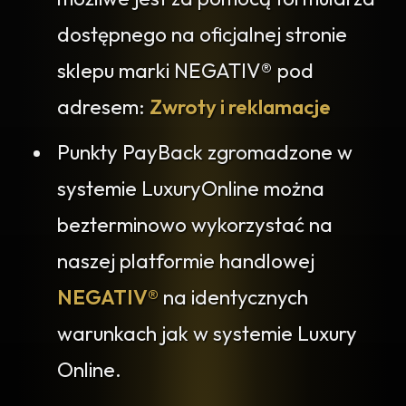
dostępnego na oficjalnej stronie
sklepu marki NEGATIV® pod
adresem:
Zwroty i reklamacje
Punkty PayBack zgromadzone w
systemie LuxuryOnline można
bezterminowo wykorzystać na
naszej platformie handlowej
NEGATIV®
na identycznych
warunkach jak w systemie Luxury
Online.