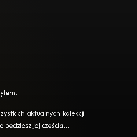
tylem.
stkich aktualnych kolekcji
 będziesz jej częścią...