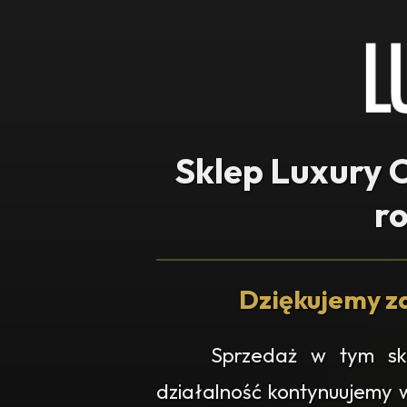
Sklep Luxury O
r
Dziękujemy za
Sprzedaż w tym skl
działalność kontynuujemy