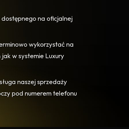
 dostępnego na oficjalnej
erminowo wykorzystać na
jak w systemie Luxury
bsługa naszej sprzedaży
boczy pod numerem telefonu