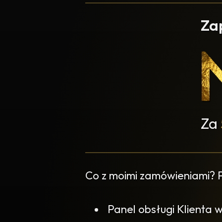
Za
Za
Co z moimi zamówieniami?
Panel obsługi Klienta 