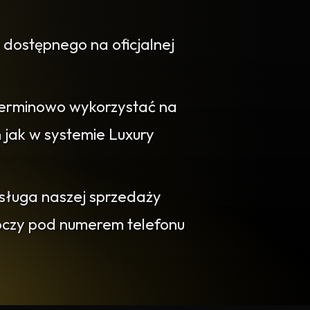
 dostępnego na oficjalnej
erminowo wykorzystać na
jak w systemie Luxury
bsługa naszej sprzedaży
boczy pod numerem telefonu