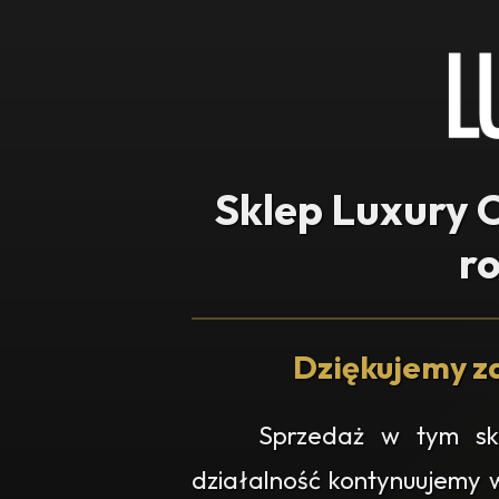
Sklep Luxury O
r
Dziękujemy za
Sprzedaż w tym skl
działalność kontynuujemy