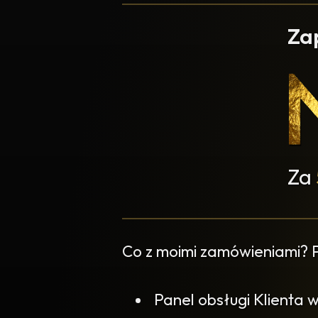
Za
Za
Co z moimi zamówieniami?
Panel obsługi Klienta 