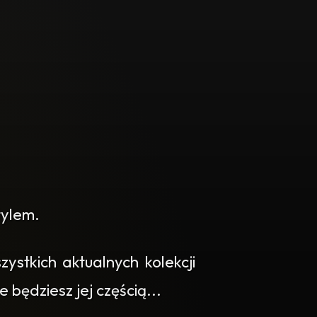
tylem.
stkich aktualnych kolekcji
 będziesz jej częścią...