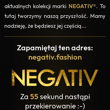
aktualnych kolekcji marki
NEGATIV®
. To
tutaj tworzymy naszą przyszłość. Mamy
nadzieję, że będziesz jej częścią...
Zapamiętaj ten adres:
negativ.fashion
Za
54
sekund nastąpi
przekierowanie :-)