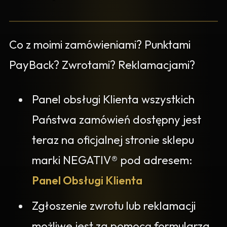
Co z moimi zamówieniami? Punktami
PayBack? Zwrotami? Reklamacjami?
Panel obsługi Klienta wszystkich
Państwa zamówień dostępny jest
teraz na oficjalnej stronie sklepu
marki NEGATIV® pod adresem:
Panel Obsługi Klienta
Zgłoszenie zwrotu lub reklamacji
możliwe jest za pomocą formularza