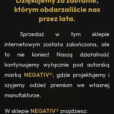
Dziękujemy za zaufanie,
którym obdarzaliście nas
przez lata.
Sprzedaż w tym sklepie
internetowym została zakończona, ale
to nie koniec! Naszą działalność
kontynuujemy wyłącznie pod autorską
marką
NEGATIV®
, gdzie projektujemy i
szyjemy odzież premium we własnej
manufakturze.
W sklepie
NEGATIV®
znajdziesz: