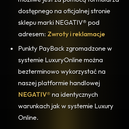
dostępnego na oficjalnej stronie
sklepu marki NEGATIV® pod
adresem:
Zwroty i reklamacje
Punkty PayBack zgromadzone w
systemie LuxuryOnline można
bezterminowo wykorzystać na
naszej platformie handlowej
NEGATIV®
na identycznych
warunkach jak w systemie Luxury
Online.