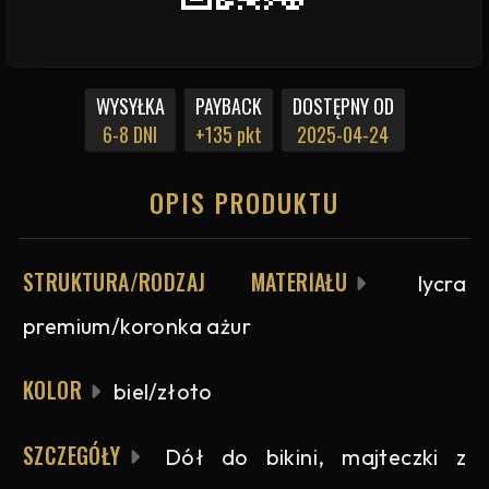
WYSYŁKA
PAYBACK
DOSTĘPNY OD
6-8 DNI
+135 pkt
2025-04-24
OPIS PRODUKTU
STRUKTURA/RODZAJ MATERIAŁU
lycra
premium/koronka ażur
KOLOR
biel/złoto
SZCZEGÓŁY
Dół do bikini, majteczki z