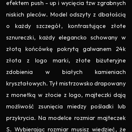
efektem push - up i wycięcia tzw zgrabnych
niskich pleców. Model odszyty z dbałością
o każdy szczegół, kontrastujące złote
sznureczki, każdy elegancko schowany w
złotą końcówkę pokrytą galwanem 24k
złota z logo marki, złote biżuteryjne
zdobienia w białych kamieniach
kryształowych. Tył mistrzowsko drapowany
z monetką w złocie z logo, majteczki dają
możliwość zsunięcia miedzy pośladki lub
przykrycia. Na modelce rozmiar majteczek
S. Wybierając rozmiar musisz wiedzieć, że