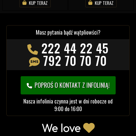
KUP TERAZ
KUP TERAZ
Masz pytania bądź wątpliowści?
222 44 22 45
792 70 70 70
POPROŚ O KONTAKT Z INFOLINIĄ!
Nasza infolinia czynna jest w dni robocze od
9:00 do 16:00
We love