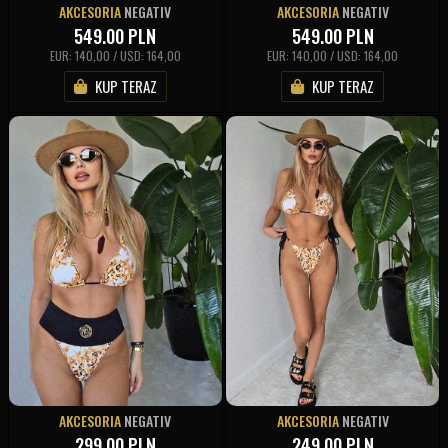
AKCESORIA
NEGATIV
AKCESORIA
NEGATIV
549.00
PLN
549.00
PLN
EUR: 140,00 / USD: 164,00
EUR: 140,00 / USD: 164,00
KUP TERAZ
KUP TERAZ
AKCESORIA
NEGATIV
AKCESORIA
NEGATIV
299.00
PLN
249.00
PLN