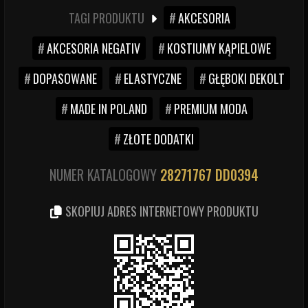
TAGI PRODUKTU
AKCESORIA
AKCESORIA NEGATIV
KOSTIUMY KĄPIELOWE
DOPASOWANE
ELASTYCZNE
GŁĘBOKI DEKOLT
MADE IN POLAND
PREMIUM MODA
ZŁOTE DODATKI
NUMER KATALOGOWY
28271767
DD0394
SKOPIUJ ADRES INTERNETOWY PRODUKTU