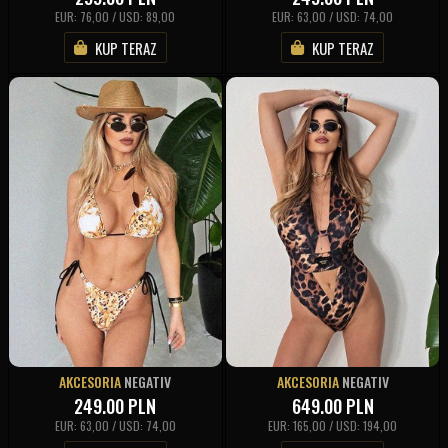
EUR: 76,00 / USD: 89,00
EUR: 63,00 / USD: 74,00
KUP TERAZ
KUP TERAZ
AKCESORIA
NEGATIV
AKCESORIA
NEGATIV
249.00
PLN
649.00
PLN
EUR: 63,00 / USD: 74,00
EUR: 165,00 / USD: 194,00