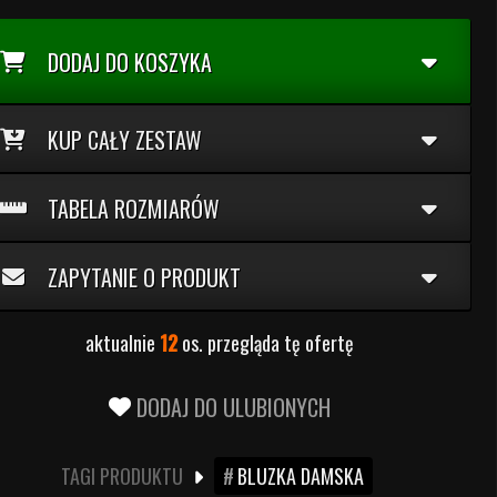
DODAJ DO KOSZYKA
KUP CAŁY ZESTAW
TABELA ROZMIARÓW
ZAPYTANIE O PRODUKT
aktualnie
12
os. przegląda tę ofertę
DODAJ DO ULUBIONYCH
TAGI PRODUKTU
BLUZKA DAMSKA