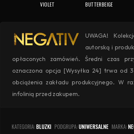
VIOLET
BUTTERBEIGE
UWAGA! Kolekc
autorską i produ
opłaconych zamówień. Średni czas przyg
oznaczona opcja [Wysyłka 24] trwa od 3
obciążenia zakładu produkcyjnego. W ra
infolinią przed zakupem.
KATEGORIA:
BLUZKI
PODGRUPA:
UNIWERSALNE
MARKA:
NE