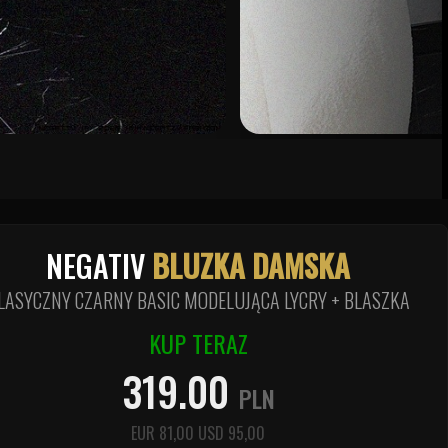
NEGATIV
BLUZKA DAMSKA
LASYCZNY CZARNY BASIC MODELUJĄCA LYCRY + BLASZKA
KUP TERAZ
319.00
PLN
EUR
81,00
USD
95,00