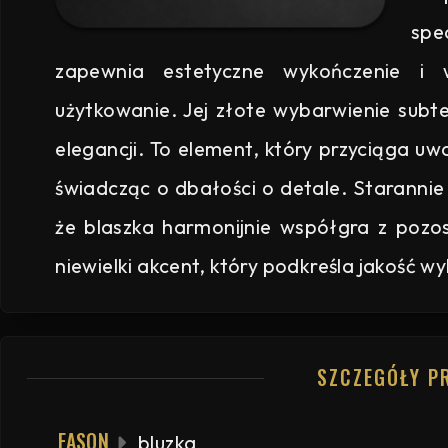
spe
zapewnia estetyczne wykończenie i
użytkowanie. Jej złote wybarwienie subte
elegancji. To element, który przyciąga uw
świadcząc o dbałości o detale. Staranni
że blaszka harmonijnie współgra z poz
niewielki akcent, który podkreśla jakość 
SZCZEGÓŁY P
FASON
bluzka