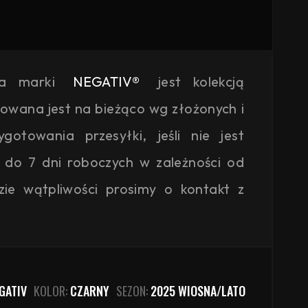
ja marki
NEGATIV®
jest kolekcją
kowana jest na bieżąco wg złożonych i
otowania przesyłki, jeśli nie jest
 do 7 dni roboczych w zależności od
zie wątpliwości prosimy o kontakt z
GATIV
KOLOR:
CZARNY
SEZON:
2025 WIOSNA/LATO