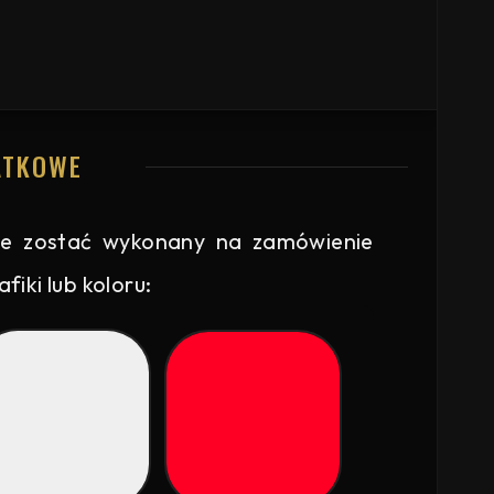
ATKOWE
e zostać wykonany na zamówienie
iki lub koloru: