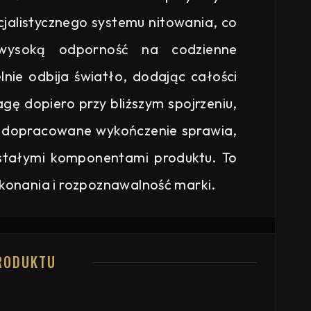
cjalistycznego systemu nitowania, co
 wysoką odporność na codzienne
lnie odbija światło, dodając całości
agę dopiero przy bliższym spojrzeniu,
e dopracowane wykończenie sprawia,
ostałymi komponentami produktu. To
wykonania i rozpoznawalność marki.
RODUKTU