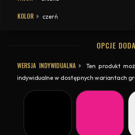
KOLOR
czerń
OPCJE DOD
WERSJA INDYWIDUALNA
Ten produkt moż
indywidualne w dostępnych wariantach graf