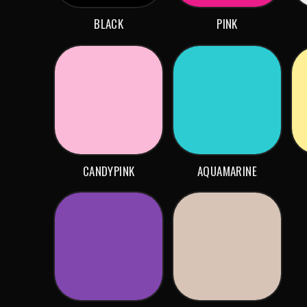
BLACK
PINK
CANDYPINK
AQUAMARINE