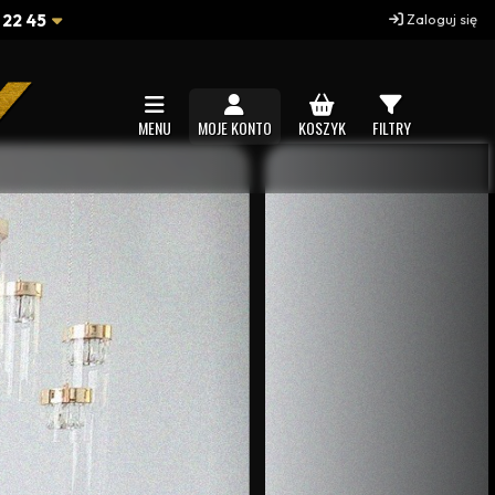
 22 45
Zaloguj się
MENU
MOJE KONTO
KOSZYK
FILTRY