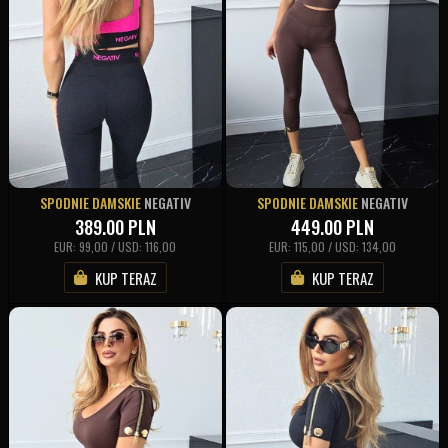
SPODNIE DAMSKIE
NEGATIV
SPODNIE DAMSKIE
NEGATIV
389.00
PLN
449.00
PLN
EUR: 99,00 / USD: 116,00
EUR: 115,00 / USD: 134,00
KUP TERAZ
KUP TERAZ