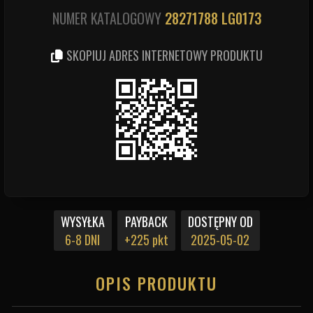
NUMER KATALOGOWY
28271788
LG0173
SKOPIUJ ADRES INTERNETOWY PRODUKTU
WYSYŁKA
PAYBACK
DOSTĘPNY OD
6-8 DNI
+225 pkt
2025-05-02
OPIS PRODUKTU