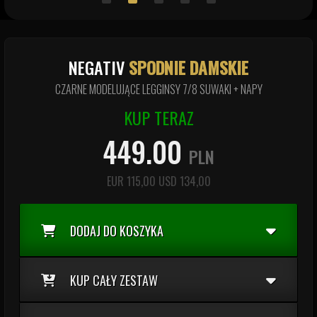
NEGATIV
SPODNIE DAMSKIE
CZARNE MODELUJĄCE LEGGINSY 7/8 SUWAKI + NAPY
KUP TERAZ
449.00
PLN
EUR
115,00
USD
134,00
DODAJ DO KOSZYKA
KUP CAŁY ZESTAW