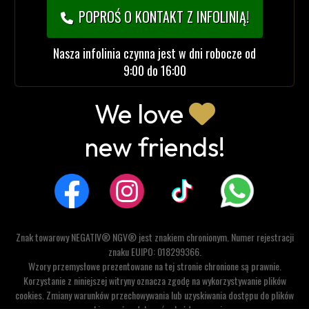
POPROŚ O KONTAKT Z INFOLINIĄ!
Nasza infolinia czynna jest w dni robocze od
9:00 do 16:00
We love
new friends!
Znak towarowy NEGATIV® NGV® jest znakiem chronionym. Numer rejestracji
znaku EUIPO: 018299366.
Wzory przemysłowe prezentowane na tej stronie chronione są prawnie.
Korzystanie z niniejszej witryny oznacza zgodę na wykorzystywanie plików
cookies. Zmiany warunków przechowywania lub uzyskiwania dostępu do plików