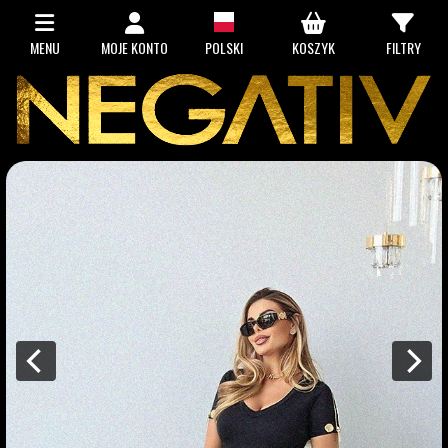
MENU
MOJE KONTO
POLSKI
KOSZYK
FILTRY