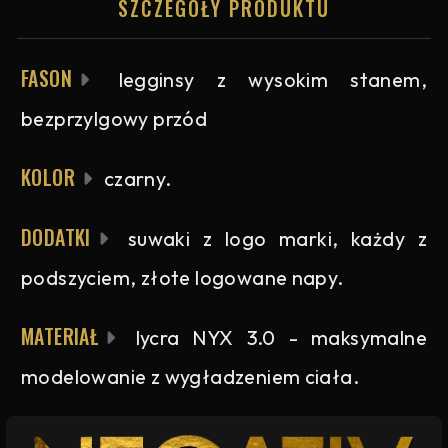
SZCZEGÓŁY PRODUKTU
FASON
legginsy z wysokim stanem,
bezprzylgowy przód
KOLOR
czarny.
DODATKI
suwaki z logo marki, każdy z
podszyciem, złote logowane napy.
MATERIAŁ
lycra NYX 3.0 - maksymalne
modelowanie z wygładzeniem ciała.