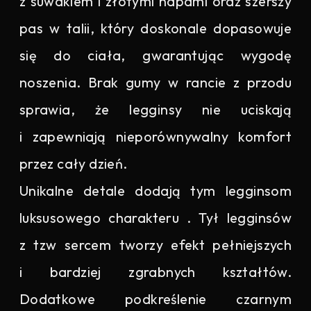
z suwakiem i złotymi napami oraz szerszy
pas w talii, który doskonale dopasowuje
się do ciała, gwarantując wygodę
noszenia. Brak gumy w rancie z przodu
sprawia, że legginsy nie uciskają
i zapewniają nieporównywalny komfort
przez cały dzień.
Unikalne detale dodają tym legginsom
luksusowego charakteru . Tył legginsów
z tzw sercem tworzy efekt pełniejszych
i bardziej zgrabnych kształtów.
Dodatkowe podkreślenie czarnym