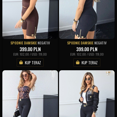
SPODNIE DAMSKIE
NEGATIV
SPODNIE DAMSKIE
NEGATIV
399.00
PLN
399.00
PLN
EUR: 102,00 / USD: 119,00
EUR: 102,00 / USD: 119,00
KUP TERAZ
KUP TERAZ