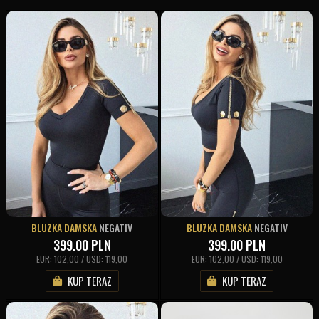
BLUZKA DAMSKA
NEGATIV
BLUZKA DAMSKA
NEGATIV
399.00
PLN
399.00
PLN
EUR: 102,00 / USD: 119,00
EUR: 102,00 / USD: 119,00
KUP TERAZ
KUP TERAZ