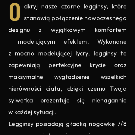
O
dkryj nasze czarne legginsy, które
stanowią połączenie nowoczesnego
designu z wyjątkowym komfortem
i modelującym efektem. Wykonane
z mocno modelującej lycry, legginsy te
zapewniają perfekcyjne krycie oraz
maksymalne wygładzenie wszelkich
nierówności ciała, dzięki czemu Twoja
sylwetka prezentuje się nienagannie
w każdej sytuacji.
Legginsy posiadają gładką nogawkę 7/8