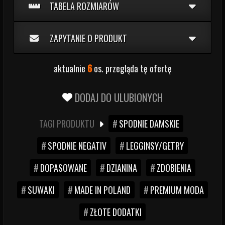
TABELA ROZMIARÓW
ZAPYTANIE O PRODUKT
aktualnie
6
os. przegląda tę ofertę
DODAJ DO ULUBIONYCH
TAGI PRODUKTU
SPODNIE DAMSKIE
SPODNIE NEGATIV
LEGGINSY/GETRY
DOPASOWANE
DZIANINA
ZDOBIENIA
SUWAKI
MADE IN POLAND
PREMIUM MODA
ZŁOTE DODATKI