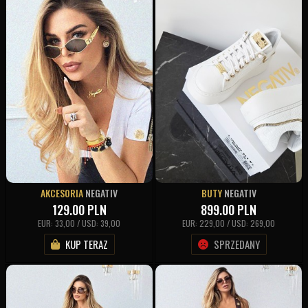
AKCESORIA
NEGATIV
BUTY
NEGATIV
129.00
PLN
899.00
PLN
EUR: 33,00 / USD: 39,00
EUR: 229,00 / USD: 269,00
KUP TERAZ
SPRZEDANY