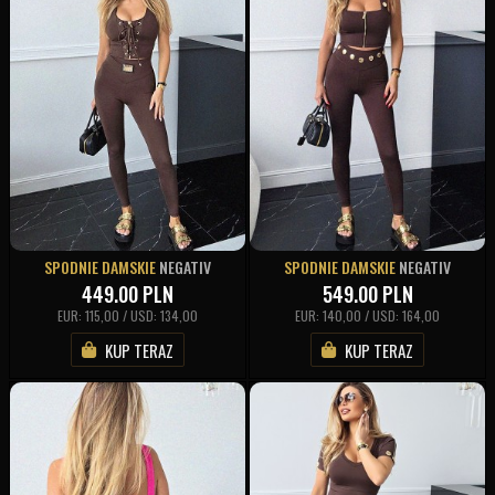
SPODNIE DAMSKIE
NEGATIV
SPODNIE DAMSKIE
NEGATIV
449.00
PLN
549.00
PLN
EUR: 115,00 / USD: 134,00
EUR: 140,00 / USD: 164,00
KUP TERAZ
KUP TERAZ