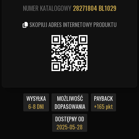
NUMER KATALOGOWY
28271804
BL1029
SKOPIUJ ADRES INTERNETOWY PRODUKTU
MOŻLIWOŚĆ
WYSYŁKA
PAYBACK
DOPASOWANIA
6-8 DNI
+165 pkt
DOSTĘPNY OD
2025-05-28