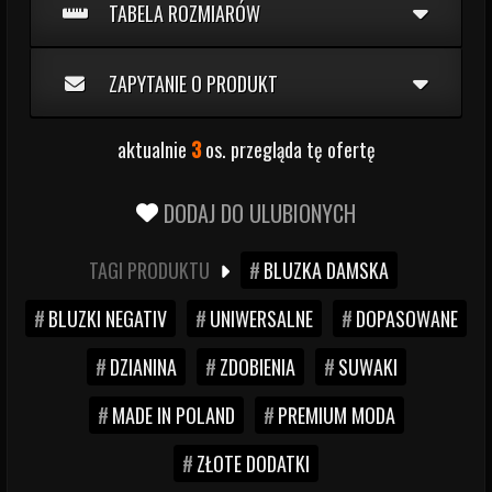
TABELA ROZMIARÓW
ZAPYTANIE O PRODUKT
aktualnie
3
os. przegląda tę ofertę
DODAJ DO ULUBIONYCH
TAGI PRODUKTU
BLUZKA DAMSKA
BLUZKI NEGATIV
UNIWERSALNE
DOPASOWANE
DZIANINA
ZDOBIENIA
SUWAKI
MADE IN POLAND
PREMIUM MODA
ZŁOTE DODATKI