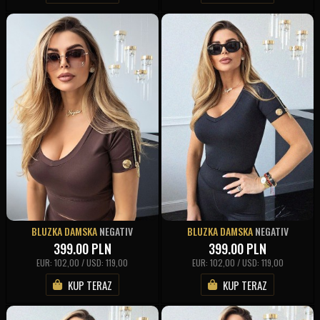
BLUZKA DAMSKA
NEGATIV
BLUZKA DAMSKA
NEGATIV
399.00
PLN
399.00
PLN
EUR: 102,00 / USD: 119,00
EUR: 102,00 / USD: 119,00
KUP TERAZ
KUP TERAZ