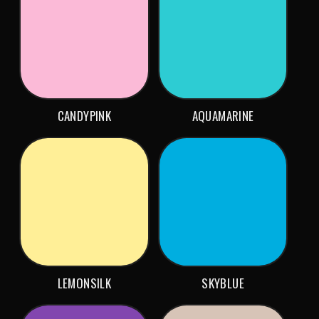
CANDYPINK
AQUAMARINE
LEMONSILK
SKYBLUE