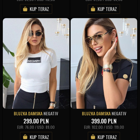
KUP TERAZ
KUP TERAZ
BLUZKA DAMSKA
NEGATIV
BLUZKA DAMSKA
NEGATIV
299.00
PLN
399.00
PLN
EUR: 76,00 / USD: 89,00
EUR: 102,00 / USD: 119,00
KUP TERAZ
KUP TERAZ