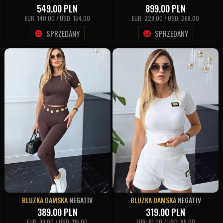
549.00
PLN
899.00
PLN
EUR: 140,00 / USD: 164,00
EUR: 229,00 / USD: 268,00
SPRZEDANY
SPRZEDANY
BLUZKA DAMSKA
NEGATIV
BLUZKA DAMSKA
NEGATIV
389.00
PLN
319.00
PLN
EUR: 99,00 / USD: 116,00
EUR: 81,00 / USD: 95,00