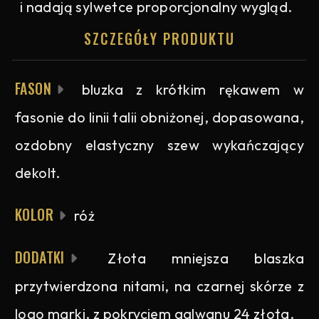
i nadają sylwetce proporcjonalny wygląd.
SZCZEGÓŁY PRODUKTU
FASON
bluzka z krótkim rękawem w
fasonie do linii talii obniżonej, dopasowana,
ozdobny elastyczny szew wykańczający
dekolt.
KOLOR
róż
DODATKI
Złota mniejsza blaszka
przytwierdzona nitami, na czarnej skórze z
logo marki, z pokryciem galwanu 24 złota.