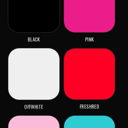
BLACK
PINK
FRESHRED
OFFWHITE