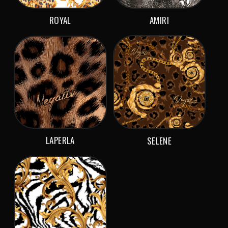
ROYAL
AMIRI
LAPERLA
SELENE