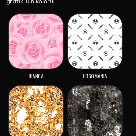
grafiki lub koloru:
BIANCA
LOGOMANIA