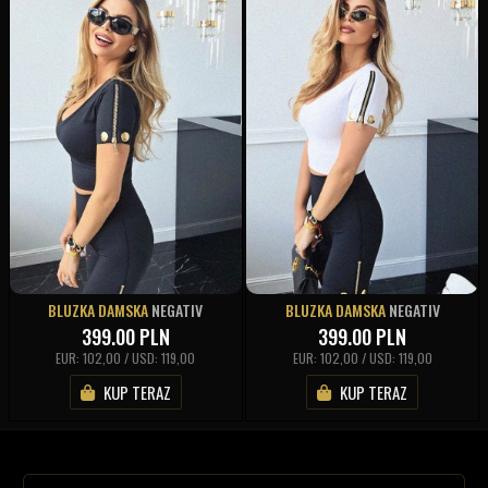
BLUZKA DAMSKA
NEGATIV
BLUZKA DAMSKA
NEGATIV
399.00
PLN
399.00
PLN
EUR: 102,00 / USD: 119,00
EUR: 102,00 / USD: 119,00
KUP TERAZ
KUP TERAZ