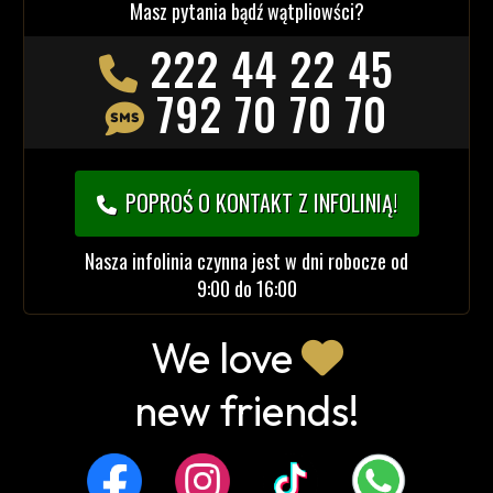
Masz pytania bądź wątpliowści?
222 44 22 45
792 70 70 70
POPROŚ O KONTAKT Z INFOLINIĄ!
Nasza infolinia czynna jest w dni robocze od
9:00 do 16:00
We love
new friends!