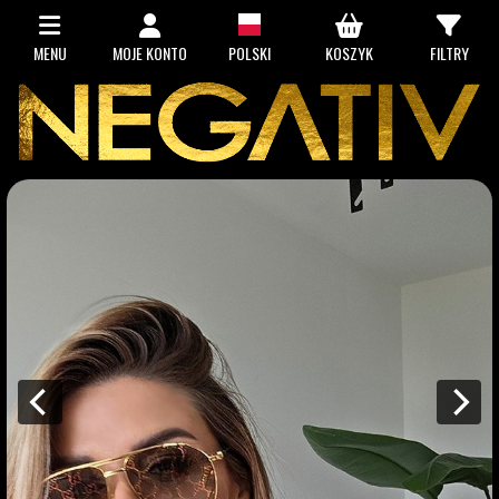
MENU
MOJE KONTO
POLSKI
KOSZYK
FILTRY