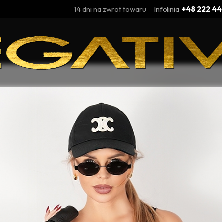
14 dni na zwrot towaru
Infolinia
+48 222 44