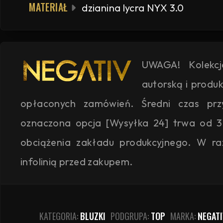
MATERIAŁ
dzianina lycra NYX 3.0
UWAGA! Kolekc
autorską i produ
opłaconych zamówień. Średni czas przyg
oznaczona opcja [Wysyłka 24] trwa od 3
obciążenia zakładu produkcyjnego. W ra
infolinią przed zakupem.
KATEGORIA:
BLUZKI
PODGRUPA:
TOP
MARKA:
NEGATI