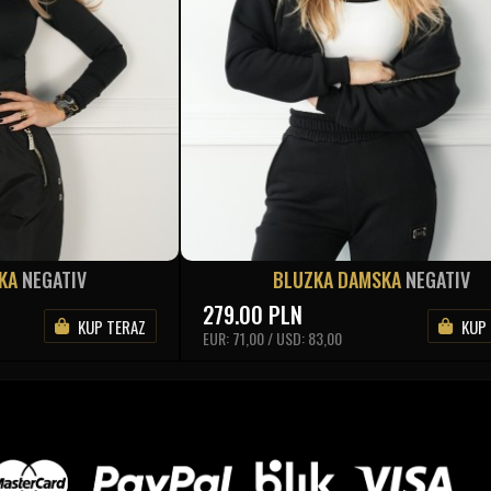
SKA
NEGATIV
BLUZKA DAMSKA
NEGATIV
279.00
PLN
KUP TERAZ
KUP
EUR: 71,00 / USD: 83,00