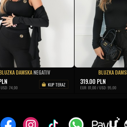
BLUZKA DAMSKA
NEGATIV
BLUZKA DAM
PLN
319.00
PLN
KUP TERAZ
/ USD: 74,00
EUR: 81,00 / USD: 95,00