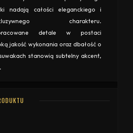
ki nadają całości eleganckiego i
skluzywnego charakteru.
pracowane detale w postaci
ką jakość wykonania oraz dbałość o
suwakach stanowią subtelny akcent,
.
RODUKTU