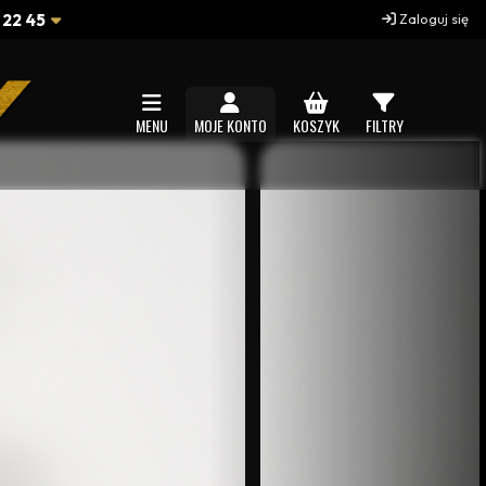
 22 45
Zaloguj się
MENU
MOJE KONTO
KOSZYK
FILTRY