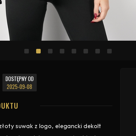
DOSTĘPNY OD
2025-09-08
DUKTU
łoty suwak z logo, elegancki dekolt