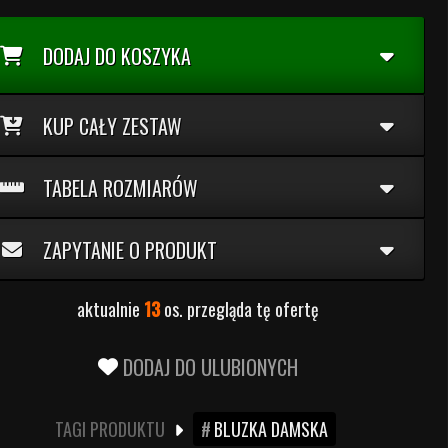
DODAJ DO KOSZYKA
KUP CAŁY ZESTAW
TABELA ROZMIARÓW
ZAPYTANIE O PRODUKT
aktualnie
13
os. przegląda tę ofertę
DODAJ DO ULUBIONYCH
TAGI PRODUKTU
BLUZKA DAMSKA