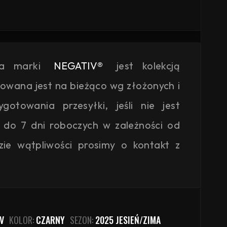
ja marki
NEGATIV®
jest kolekcją
kowana jest na bieżąco wg złożonych i
otowania przesyłki, jeśli nie jest
 do 7 dni roboczych w zależności od
zie wątpliwości prosimy o kontakt z
V
KOLOR:
CZARNY
SEZON:
2025 JESIEŃ/ZIMA