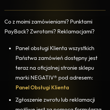
Co z moimi zamówieniami? Punktami
PayBack? Zwrotami? Reklamacjami?
Panel obsługi Klienta wszystkich
Państwa zamówień dostępny jest
teraz na oficjalnej stronie sklepu
marki NEGATIV® pod adresem:
Panel Obsługi Klienta
Zgłoszenie zwrotu lub reklamacji
możliwe jest za pomocą formularza