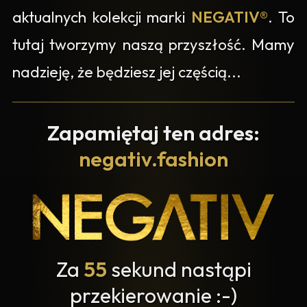
aktualnych kolekcji marki
NEGATIV®
. To
tutaj tworzymy naszą przyszłość. Mamy
nadzieję, że będziesz jej częścią...
Zapamiętaj ten adres:
negativ.fashion
Za
55
sekund nastąpi
przekierowanie :-)