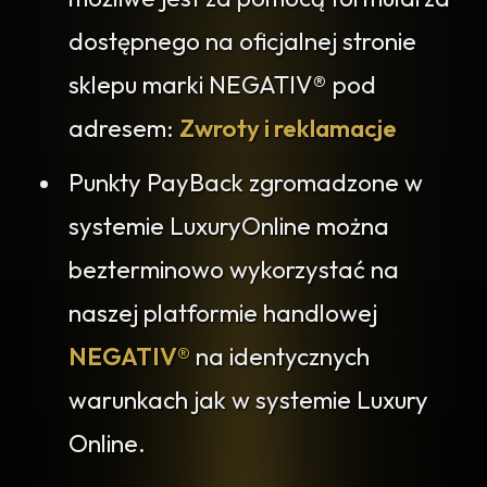
dostępnego na oficjalnej stronie
sklepu marki NEGATIV® pod
adresem:
Zwroty i reklamacje
Punkty PayBack zgromadzone w
systemie LuxuryOnline można
bezterminowo wykorzystać na
naszej platformie handlowej
NEGATIV®
na identycznych
warunkach jak w systemie Luxury
Online.