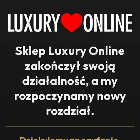
Sklep Luxury Online
zakończył swoją
działalność, a my
rozpoczynamy nowy
rozdział.