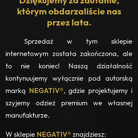
Dziękujemy za zaufanie,
którym obdarzaliście nas
przez lata.
Sprzedaż w tym sklepie
internetowym została zakończona, ale
to nie koniec! Naszą działalność
kontynuujemy wyłącznie pod autorską
marką
NEGATIV®
, gdzie projektujemy i
szyjemy odzież premium we własnej
manufakturze.
W sklepie
NEGATIV®
znajdziesz: