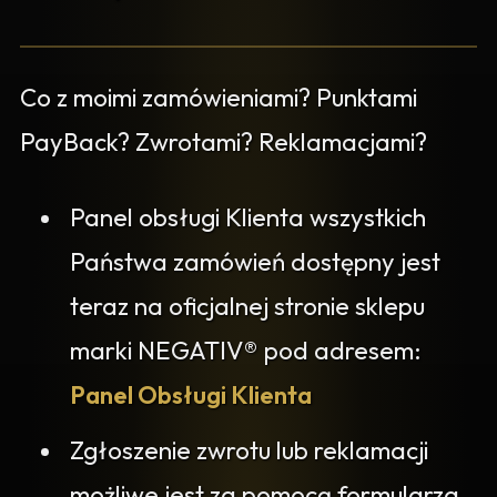
Co z moimi zamówieniami? Punktami
PayBack? Zwrotami? Reklamacjami?
Panel obsługi Klienta wszystkich
Państwa zamówień dostępny jest
teraz na oficjalnej stronie sklepu
marki NEGATIV® pod adresem:
Panel Obsługi Klienta
Zgłoszenie zwrotu lub reklamacji
możliwe jest za pomocą formularza