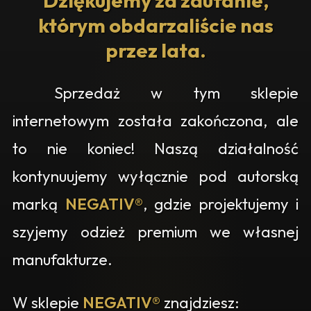
Dziękujemy za zaufanie,
którym obdarzaliście nas
przez lata.
Sprzedaż w tym sklepie
internetowym została zakończona, ale
to nie koniec! Naszą działalność
kontynuujemy wyłącznie pod autorską
marką
NEGATIV®
, gdzie projektujemy i
szyjemy odzież premium we własnej
manufakturze.
W sklepie
NEGATIV®
znajdziesz: