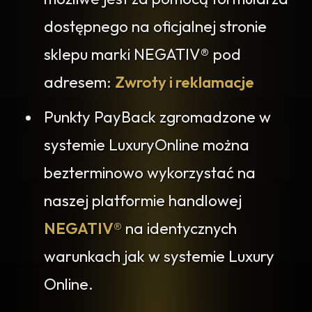
dostępnego na oficjalnej stronie
sklepu marki NEGATIV® pod
adresem:
Zwroty i reklamacje
Punkty PayBack zgromadzone w
systemie LuxuryOnline można
bezterminowo wykorzystać na
naszej platformie handlowej
NEGATIV®
na identycznych
warunkach jak w systemie Luxury
Online.