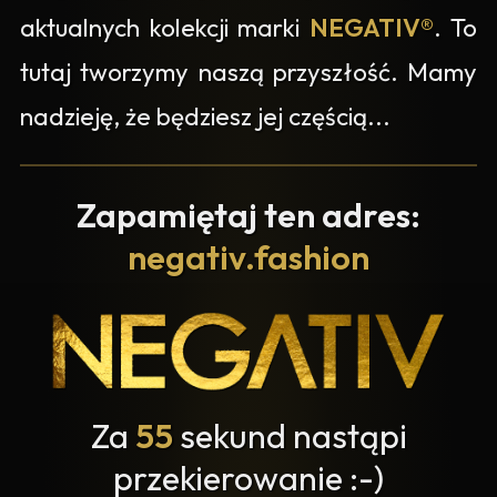
aktualnych kolekcji marki
NEGATIV®
. To
tutaj tworzymy naszą przyszłość. Mamy
nadzieję, że będziesz jej częścią...
Zapamiętaj ten adres:
negativ.fashion
Za
54
sekund nastąpi
przekierowanie :-)