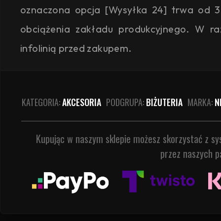
oznaczona opcja [Wysyłka 24] trwa od 3
obciążenia zakładu produkcyjnego. W ra
infolinią przed zakupem.
KATEGORIA:
AKCESORIA
PODGRUPA:
BIŻUTERIA
MARKA:
N
Kupując w naszym sklepie możesz skorzystać z s
przez naszych p