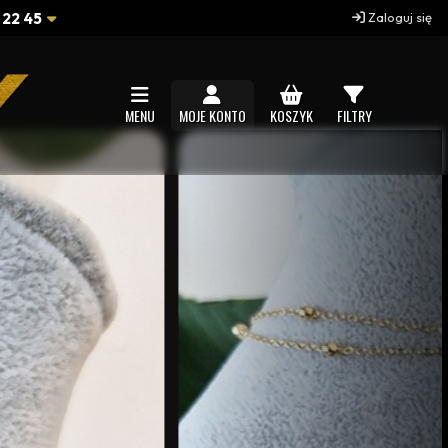
 22 45
Zaloguj się
MENU
MOJE KONTO
KOSZYK
FILTRY