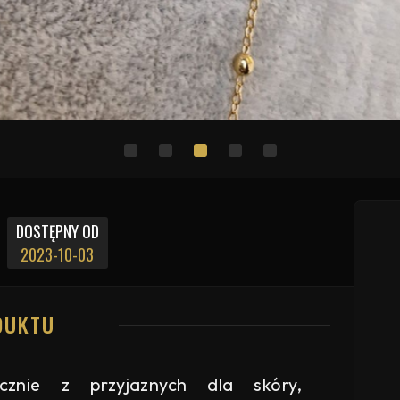
DOSTĘPNY OD
2023-10-03
DUKTU
znie z przyjaznych dla skóry,