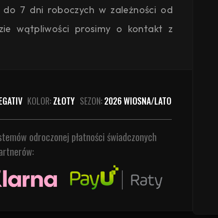
 do 7 dni roboczych w zależności od
zie wątpliwości prosimy o kontakt z
EGATIV
KOLOR:
ZŁOTY
SEZON:
2026 WIOSNA/LATO
ystemów odroczonej płatności świadczonych
artnerów: