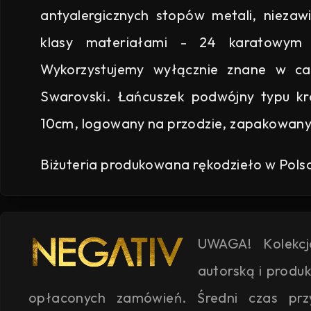
antyalergicznych stopów metali, niezawi
klasy materiałami - 24 karatowym 
Wykorzystujemy wyłącznie znane w całe
Swarovski. Łańcuszek podwójny typu kra
10cm, logowany na przodzie, zapakowany 
Biżuteria produkowana rękodzieło w Pols
UWAGA! Kolekc
autorską i produ
opłaconych zamówień. Średni czas przyg