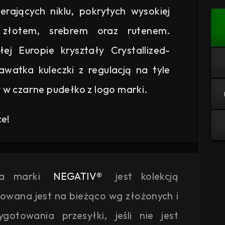
erających niklu, pokrytych wysokiej
złotem, srebrem oraz rutenem.
j Europie kryształy Crystallized-
watka kuleczki z regulacją na tyle
w czarne pudełko z logo marki.
ce!
ja marki
NEGATIV®
jest kolekcją
kowana jest na bieżąco wg złożonych i
otowania przesyłki, jeśli nie jest