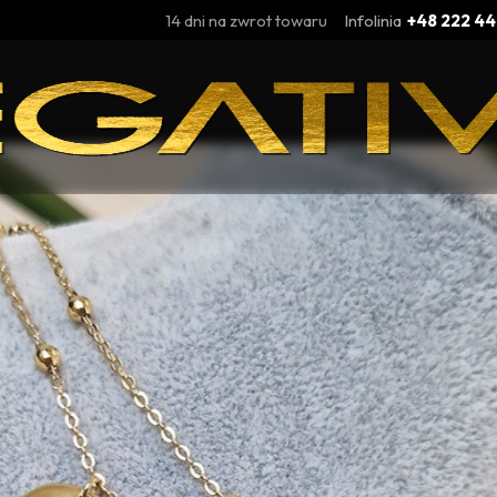
14 dni na zwrot towaru
Infolinia
+48 222 44