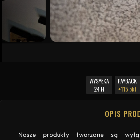
WYSYŁKA
PAYBACK
24 H
+115 pkt
OPIS PRO
Nasze produkty tworzone są wyłąc