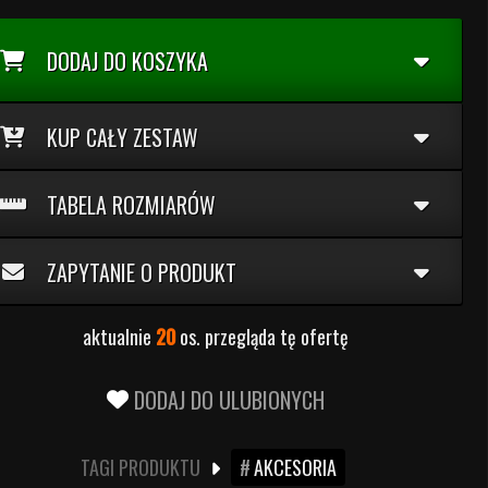
DODAJ DO KOSZYKA
KUP CAŁY ZESTAW
TABELA ROZMIARÓW
ZAPYTANIE O PRODUKT
aktualnie
20
os. przegląda tę ofertę
DODAJ DO ULUBIONYCH
TAGI PRODUKTU
AKCESORIA