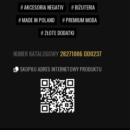
AKCESORIA NEGATIV
BIŻUTERIA
MADE IN POLAND
PREMIUM MODA
ZŁOTE DODATKI
NUMER KATALOGOWY
28271006
DD0237
SKOPIUJ ADRES INTERNETOWY PRODUKTU