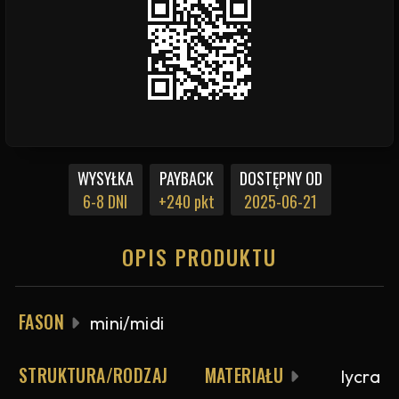
WYSYŁKA
PAYBACK
DOSTĘPNY OD
6-8 DNI
+240 pkt
2025-06-21
OPIS PRODUKTU
FASON
mini/midi
STRUKTURA/RODZAJ MATERIAŁU
lycra