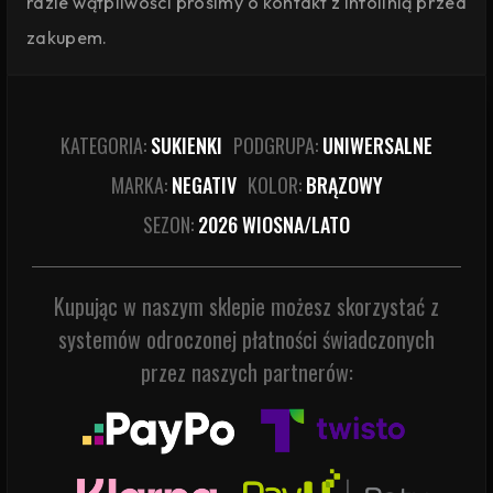
razie wątpliwości prosimy o kontakt z infolinią przed
zakupem.
KATEGORIA:
SUKIENKI
PODGRUPA:
UNIWERSALNE
MARKA:
NEGATIV
KOLOR:
BRĄZOWY
SEZON:
2026 WIOSNA/LATO
Kupując w naszym sklepie możesz skorzystać z
systemów odroczonej płatności świadczonych
przez naszych partnerów: