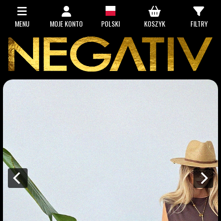
MENU
MOJE KONTO
POLSKI
KOSZYK
FILTRY