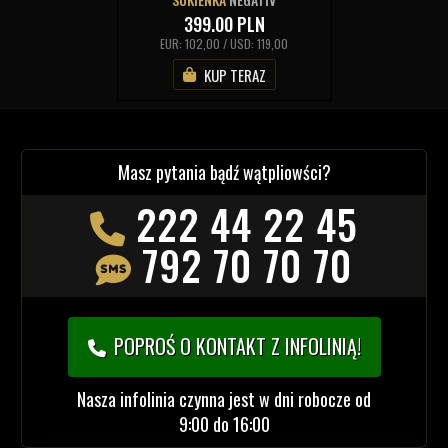
399.00
PLN
EUR: 102,00 / USD: 119,00
KUP TERAZ
Masz pytania bądź wątpliowści?
222 44 22 45
792 70 70 70
POPROŚ O KONTAKT Z INFOLINIĄ!
Nasza infolinia czynna jest w dni robocze od
9:00 do 16:00