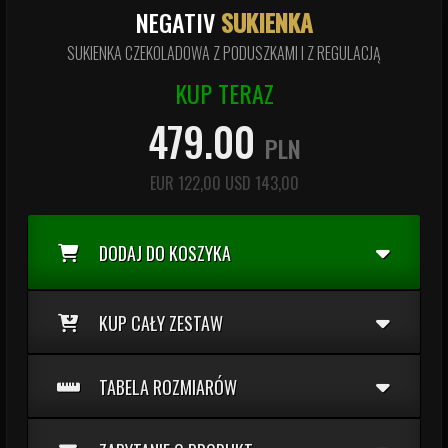
NEGATIV
SUKIENKA
SUKIENKA CZEKOLADOWA Z PODUSZKAMI I Z REGULACJĄ
KUP TERAZ
479.00
PLN
EUR
122,00
USD
143,00
DODAJ DO KOSZYKA
KUP CAŁY ZESTAW
TABELA ROZMIARÓW