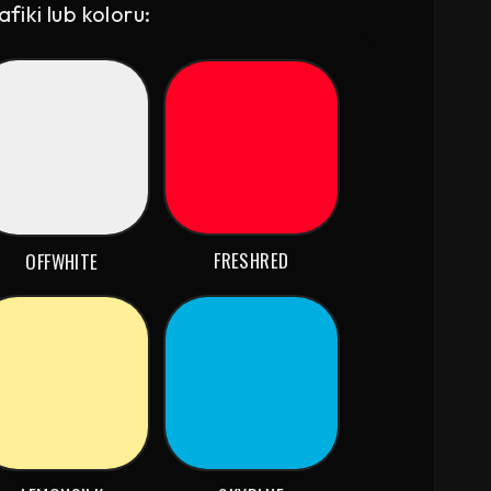
iki lub koloru:
FRESHRED
OFFWHITE