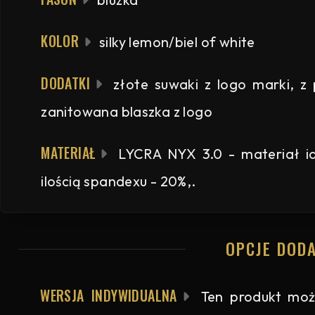
KOLOR
silky lemon/biel of white
DODATKI
złote suwaki z logo marki, z
zanitowana blaszka z logo
MATERIAŁ
LYCRA NYX 3.0 - materiał ide
ilością spandexu - 20%,.
OPCJE DOD
WERSJA INDYWIDUALNA
Ten produkt moż