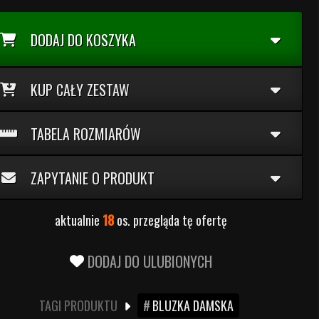
DODAJ DO KOSZYKA
KUP CAŁY ZESTAW
TABELA ROZMIARÓW
ZAPYTANIE O PRODUKT
aktualnie
18
os. przegląda tę ofertę
DODAJ DO ULUBIONYCH
TAGI PRODUKTU
BLUZKA DAMSKA