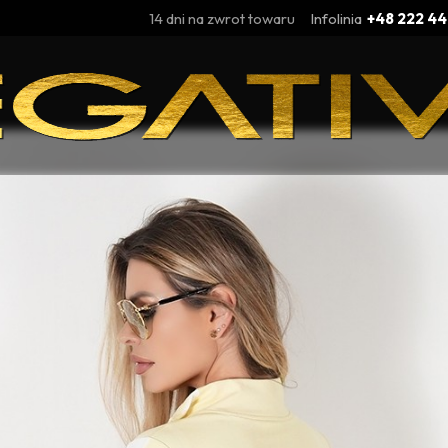
14 dni na zwrot towaru
Infolinia
+48 222 44