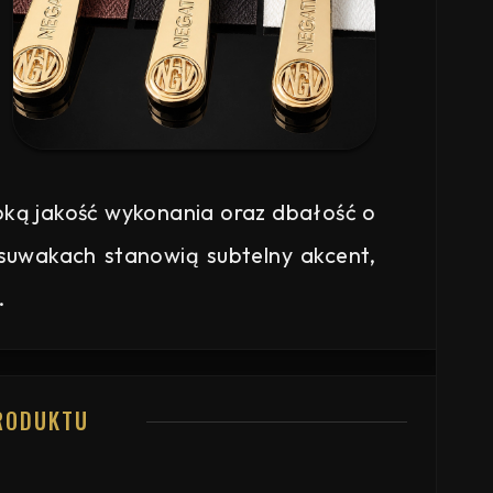
ką jakość wykonania oraz dbałość o
suwakach stanowią subtelny akcent,
.
RODUKTU