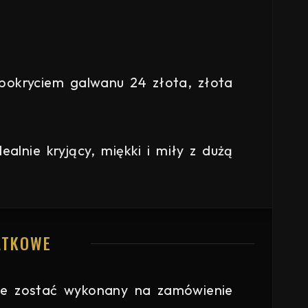
 pokryciem galwanu 24 złota, złota
alnie kryjący, miękki i miły z dużą
ATKOWE
e zostać wykonany na zamówienie