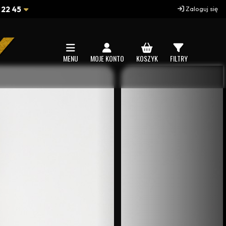
 22 45
Zaloguj się
MENU
MOJE KONTO
KOSZYK
FILTRY