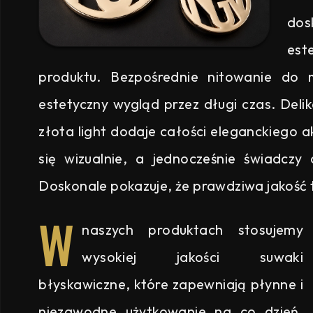
dos
est
produktu. Bezpośrednie nitowanie do 
estetyczny wygląd przez długi czas. Deli
złota light dodaje całości eleganckiego a
się wizualnie, a jednocześnie świadcz
Doskonale pokazuje, że prawdziwa jakość 
W
naszych produktach stosujemy
wysokiej jakości suwaki
błyskawiczne, które zapewniają płynne i
niezawodne użytkowanie na co dzień.