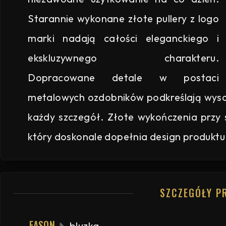
Starannie wykonane złote pullery z logo
marki nadają całości eleganckiego i
ekskluzywnego charakteru.
Dopracowane detale w postaci
metalowych ozdobników podkreślają wyso
każdy szczegół. Złote wykończenia przy 
który doskonale dopełnia design produktu
SZCZEGÓŁY P
FASON
bluzka