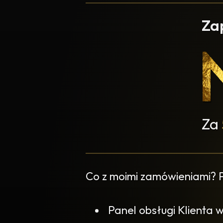
Za
Za
Co z moimi zamówieniami?
Panel obsługi Klienta 