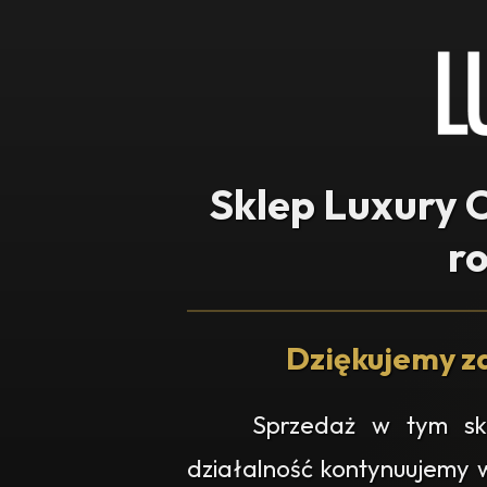
Sklep Luxury O
r
Dziękujemy za
Sprzedaż w tym skl
działalność kontynuujemy