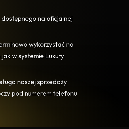
 dostępnego na oficjalnej
erminowo wykorzystać na
jak w systemie Luxury
bsługa naszej sprzedaży
boczy pod numerem telefonu