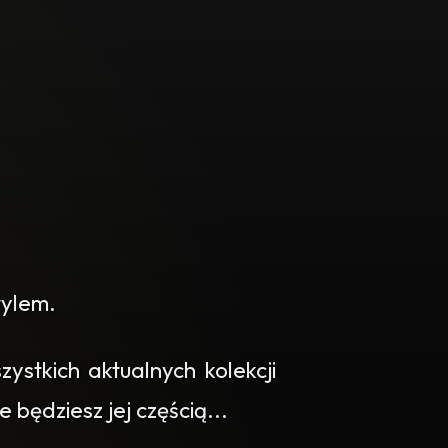
tylem.
stkich aktualnych kolekcji
 będziesz jej częścią...