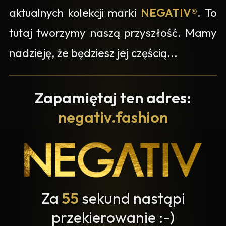
aktualnych kolekcji marki
NEGATIV®
. To
tutaj tworzymy naszą przyszłość. Mamy
nadzieję, że będziesz jej częścią...
Zapamiętaj ten adres:
negativ.fashion
Za
55
sekund nastąpi
przekierowanie :-)