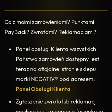
Co z moimi zamówieniami? Punktami
PayBack? Zwrotami? Reklamacjami?
Panel obsługi Klienta wszystkich
Państwa zamówień dostępny jest
teraz na oficjalnej stronie sklepu
marki NEGATIV® pod adresem:
Panel Obsługi Klienta
Zgłoszenie zwrotu lub reklamacji
możliwe jest za pomocą formularza