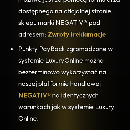
dostępnego na oficjalnej stronie
sklepu marki NEGATIV® pod
adresem:
Zwroty i reklamacje
Punkty PayBack zgromadzone w
systemie LuxuryOnline można
bezterminowo wykorzystać na
naszej platformie handlowej
NEGATIV®
na identycznych
warunkach jak w systemie Luxury
Online.