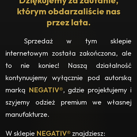
Dziękujemy za zaufanie,
którym obdarzaliście nas
przez lata.
Sprzedaż w tym sklepie
internetowym została zakończona, ale
to nie koniec! Naszą działalność
kontynuujemy wyłącznie pod autorską
marką
NEGATIV®
, gdzie projektujemy i
szyjemy odzież premium we własnej
manufakturze.
W sklepie
NEGATIV®
znajdziesz: